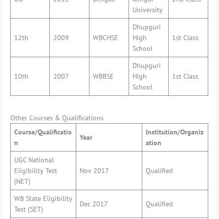
University
Dhupguri
12th
2009
WBCHSE
High
1st Class
School
Dhupguri
10th
2007
WBBSE
High
1st Class
School
Other Courses & Qualifications
Course/Qualificatio
Institution/Organiz
Year
n
ation
UGC National
Eligibility Test
Nov 2017
Qualified
(NET)
WB State Eligibility
Dec 2017
Qualified
Test (SET)