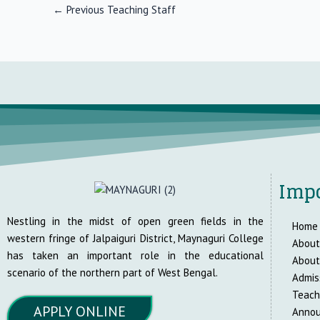
←
Previous Teaching Staff
Impo
Nestling in the midst of open green fields in the
Home
western fringe of Jalpaiguri District, Maynaguri College
About
has taken an important role in the educational
About
scenario of the northern part of West Bengal.
Admis
Teach
APPLY ONLINE
Anno