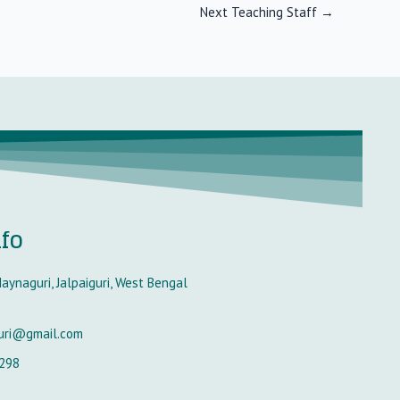
Next Teaching Staff
→
nfo
aynaguri, Jalpaiguri, West Bengal
uri@gmail.com
298