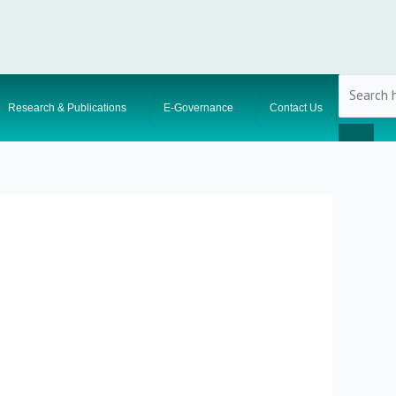
Research & Publications
E-Governance
Contact Us